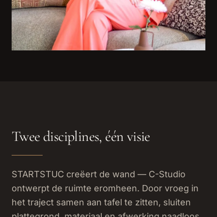
Twee disciplines, één visie
STARTSTUC creëert de wand — C-Studio
ontwerpt de ruimte eromheen. Door vroeg in
het traject samen aan tafel te zitten, sluiten
plattegrond, materiaal en afwerking naadloos