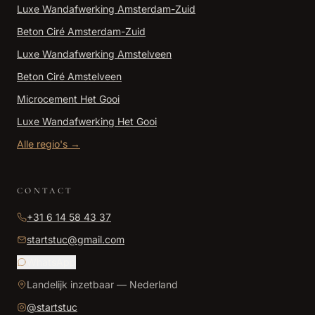
Luxe Wandafwerking
Amsterdam-Zuid
Beton Ciré
Amsterdam-Zuid
Luxe Wandafwerking
Amstelveen
Beton Ciré
Amstelveen
Microcement
Het Gooi
Luxe Wandafwerking
Het Gooi
Alle regio's →
CONTACT
+31 6 14 58 43 37
startstuc@gmail.com
WhatsApp
Landelijk inzetbaar — Nederland
@
startstuc