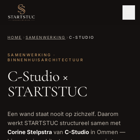
HOME
SAMENWERKING
C-STUDIO
SAMENWERKING ·
BINNENHUISARCHITECTUUR
C-Studio ×
STARTSTUC
Een wand staat nooit op zichzelf. Daarom
werkt STARTSTUC structureel samen met
Corine Stelpstra
van
C-Studio
in Ommen —