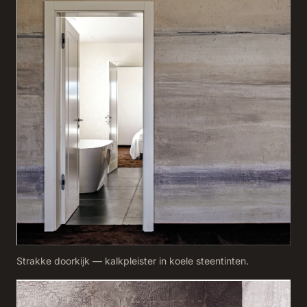
Strakke doorkijk — kalkpleister in koele steentinten.