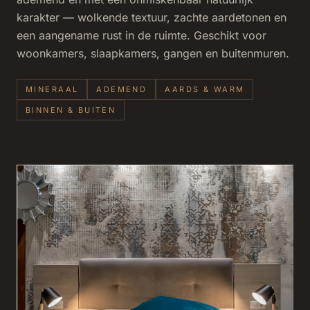
karakter — wolkende textuur, zachte aardetonen en
een aangename rust in de ruimte. Geschikt voor
woonkamers, slaapkamers, gangen en buitenmuren.
MINERAAL
ADEMEND
AARDS & WARM
BINNEN & BUITEN