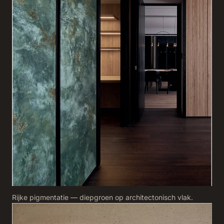
Rijke pigmentatie — diepgroen op architectonisch vlak.