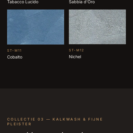
Tabacco Lucido
Sabbia d'Oro
ST-M12
ST-M11
Nichel
Cobalto
COLLECTIE 03 — KALKWASH & FIJNE
PLEISTER