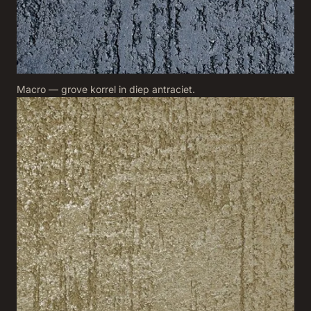
Macro — grove korrel in diep antraciet.