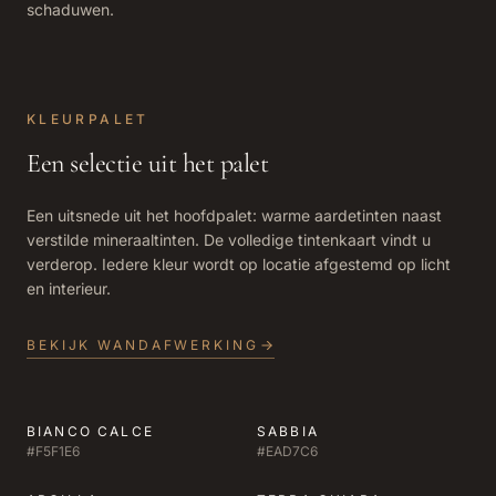
schaduwen.
KLEURPALET
Een selectie uit het palet
Een uitsnede uit het hoofdpalet: warme aardetinten naast
verstilde mineraaltinten. De volledige tintenkaart vindt u
verderop. Iedere kleur wordt op locatie afgestemd op licht
en interieur.
BEKIJK WANDAFWERKING
BIANCO CALCE
SABBIA
#F5F1E6
#EAD7C6