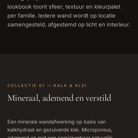
lookbook toont sfeer, textuur en kleurpalet
per familie. Iedere wand wordt op locatie
samengesteld, afgestemd op licht en interieur.
COLLECTIE 01 — KALK & KLEI
Mineraal, ademend en verstild
Een minerale wandafwerking op basis van
kalkhydraat en gezuiverde klei. Microporeus,
ademend en met een onmiskenbaar natuurlijk