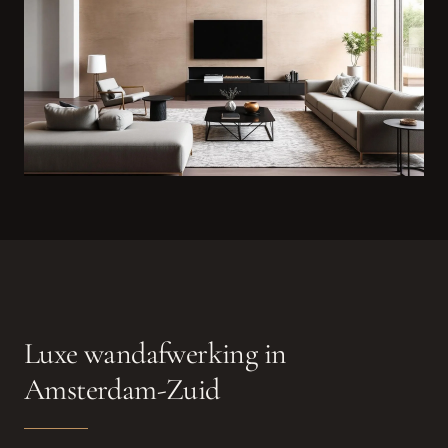
Luxe wandafwerking in
Amsterdam-Zuid