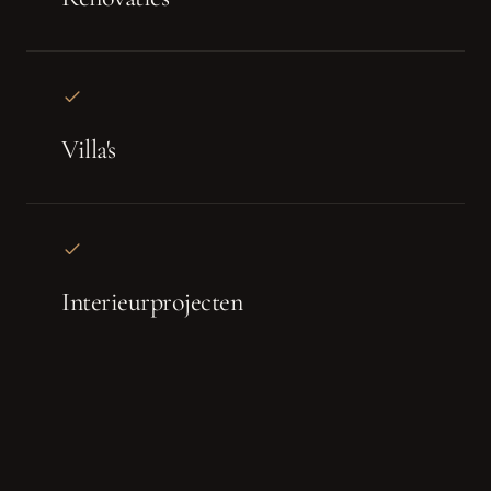
Villa's
Interieurprojecten