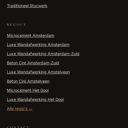
Traditioneel Stucwerk
REGIO'S
Microcement
Amsterdam
Luxe Wandafwerking
Amsterdam
Luxe Wandafwerking
Amsterdam-Zuid
Beton Ciré
Amsterdam-Zuid
Luxe Wandafwerking
Amstelveen
Beton Ciré
Amstelveen
Microcement
Het Gooi
Luxe Wandafwerking
Het Gooi
Alle regio's →
CONTACT