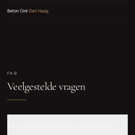
Beton Ciré
Den Haag
FAQ
Veelgestelde vragen
Welke wandafwerking past bij een herenhuis in Oud-Zuid?