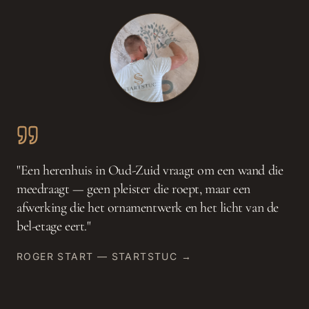
"
Een herenhuis in Oud-Zuid vraagt om een wand die
meedraagt — geen pleister die roept, maar een
afwerking die het ornamentwerk en het licht van de
bel-etage eert.
"
ROGER START — STARTSTUC →