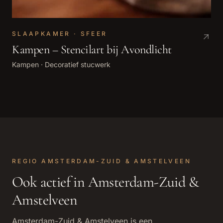
SLAAPKAMER · SFEER
Kampen – Stencilart bij Avondlicht
Kampen
·
Decoratief stucwerk
REGIO
AMSTERDAM-ZUID & AMSTELVEEN
Ook actief in
Amsterdam-Zuid &
Amstelveen
Amsterdam-Zuid & Amstelveen
is een