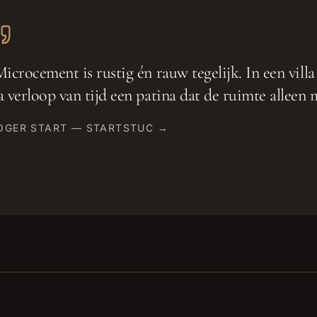
icrocement is rustig én rauw tegelijk. In een villa
a verloop van tijd een patina dat de ruimte alleen
OGER START — STARTSTUC →