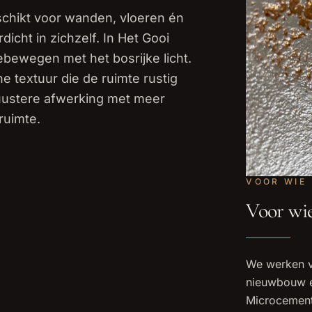
schikt voor wanden, vloeren én
cht in zichzelf. In Het Gooi
bewegen met het bosrijke licht.
e textuur die de ruimte rustig
buustere afwerking met meer
ruimte.
VOOR WIE
Voor wi
We werken voo
nieuwbouw e
Microcement