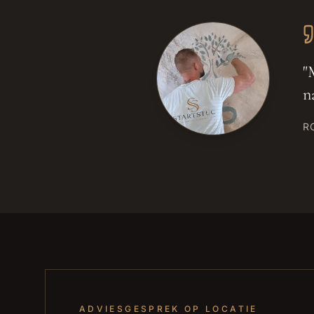
"
M
n
R
ADVIESGESPREK OP LOCATIE