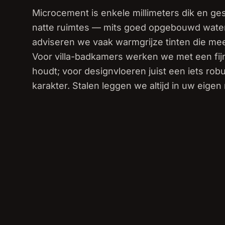
Microcement is enkele millimeters dik en ge
natte ruimtes — mits goed opgebouwd waterdi
adviseren we vaak warmgrijze tinten die mee
Voor villa-badkamers werken we met een fijn
houdt; voor designvloeren juist een iets ro
karakter. Stalen leggen we altijd in uw eigen 