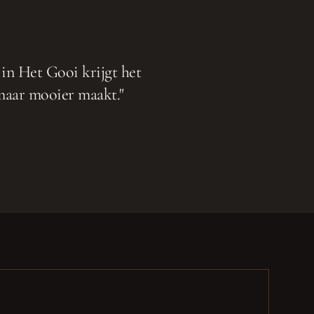
 in Het Gooi krijgt het
 maar mooier maakt.
"