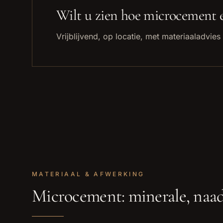
Wilt u zien hoe
microcement
e
Vrijblijvend, op locatie, met materiaaladvies 
MATERIAAL & AFWERKING
Microcement: minerale, naa