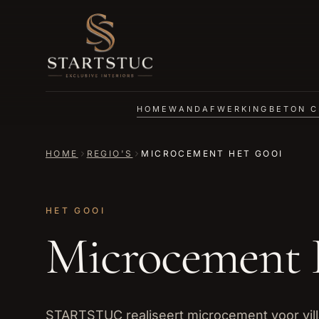
HOME
WANDAFWERKING
BETON C
HOME
REGIO'S
MICROCEMENT HET GOOI
HET GOOI
Microcement 
STARTSTUC realiseert microcement voor vil