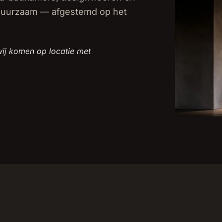
 duurzaam — afgestemd op het
ij komen op locatie met
K PROJECTEN