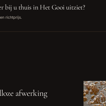
r bij u thuis in
Het Gooi
uitziet?
en richtprijs.
dloze afwerking