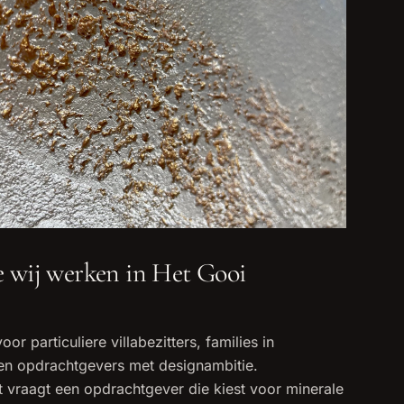
e wij werken in Het Gooi
r particuliere villabezitters, families in
n opdrachtgevers met designambitie.
 vraagt een opdrachtgever die kiest voor minerale