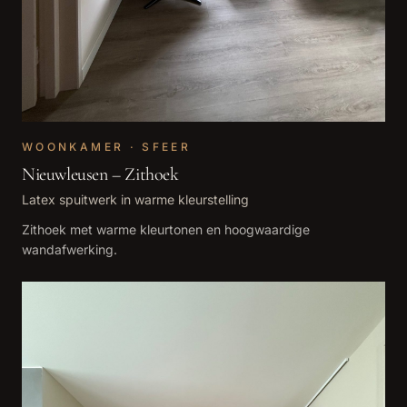
WOONKAMER · SFEER
Nieuwleusen – Zithoek
Latex spuitwerk in warme kleurstelling
Zithoek met warme kleurtonen en hoogwaardige
wandafwerking.