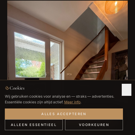
Cookies
Wij gebruiken cookies voor analyse en — straks — advertenties.
Essentiële cookies zijn altijd actief.
Meer info
.
ALLES ACCEPTEREN
ALLEEN ESSENTIEEL
VOORKEUREN
BEL DIRECT
WHATSAPP
PLAN GESPREK