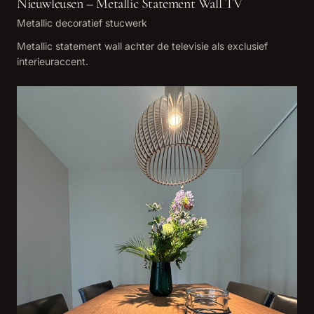
Nieuwleusen – Metallic Statement Wall TV
Metallic decoratief stucwerk
Metallic statement wall achter de televisie als exclusief
interieuraccent.