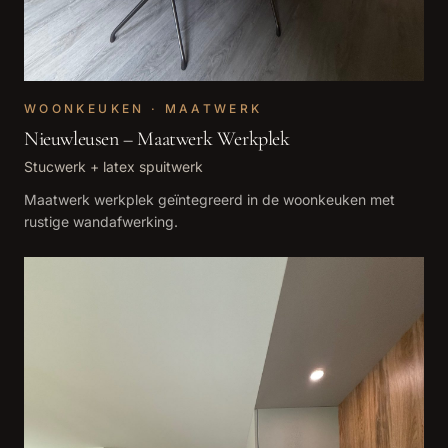
WOONKEUKEN · MAATWERK
Nieuwleusen – Maatwerk Werkplek
Stucwerk + latex spuitwerk
Maatwerk werkplek geïntegreerd in de woonkeuken met
rustige wandafwerking.