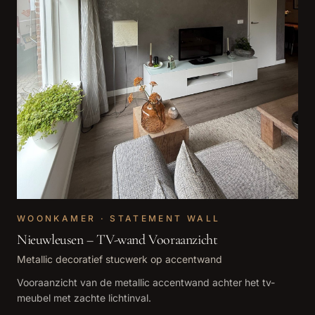
WOONKAMER · STATEMENT WALL
Nieuwleusen – TV-wand Vooraanzicht
Metallic decoratief stucwerk op accentwand
Vooraanzicht van de metallic accentwand achter het tv-
meubel met zachte lichtinval.