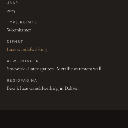
JAAR
2025
TYPE RUIMTE
Woonkamer
DIENST
Luxe wandafwerking
AFWERKINGEN
Stucwerk · Latex spuiten · Metallic statement wall
REGIOPAGINA
Bekijk
luxe wandafwerking
in
Dalfsen