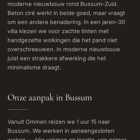
moderne nieuwbouw rond Bussum-Zuid.
Beton ciré werkt in beide goed, maar vraagt
om een andere benadering. In een jaren-30
villa kiezen we voor zachte tinten met
handgezette wolkingen die het pand niet
overschreeuwen. In moderne nieuwbouw
juist een strakkere afwerking die het
minimalisme draagt.
Onze aanpak in Bussum
Vanuit Ommen reizen we 1 uur 15 naar
Bussum. We werken in aaneengesloten
weken — één vakman op locatie, van primer