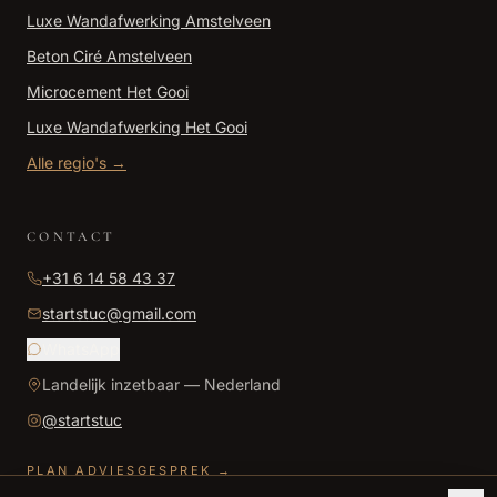
Luxe Wandafwerking
Amstelveen
Beton Ciré
Amstelveen
Microcement
Het Gooi
Luxe Wandafwerking
Het Gooi
Alle regio's →
CONTACT
+31 6 14 58 43 37
startstuc@gmail.com
WhatsApp
Landelijk inzetbaar — Nederland
@
startstuc
PLAN ADVIESGESPREK →