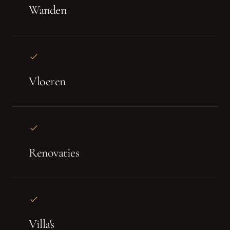
Wanden
Vloeren
Renovaties
Villa's