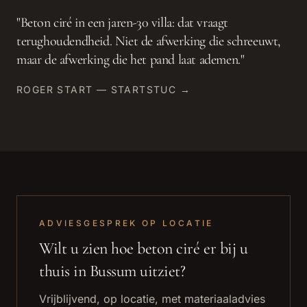
"
Beton ciré in een jaren-30 villa: dat vraagt
terughoudendheid. Niet de afwerking die schreeuwt,
maar de afwerking die het pand laat ademen.
"
ROGER START — STARTSTUC →
ADVIESGESPREK OP LOCATIE
Wilt u zien hoe
beton ciré
er bij u
thuis in
Bussum
uitziet?
Vrijblijvend, op locatie, met materiaaladvies