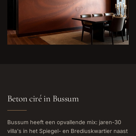
Beton ciré in Bussum
Bussum heeft een opvallende mix: jaren-30
villa's in het Spiegel- en Brediuskwartier naast