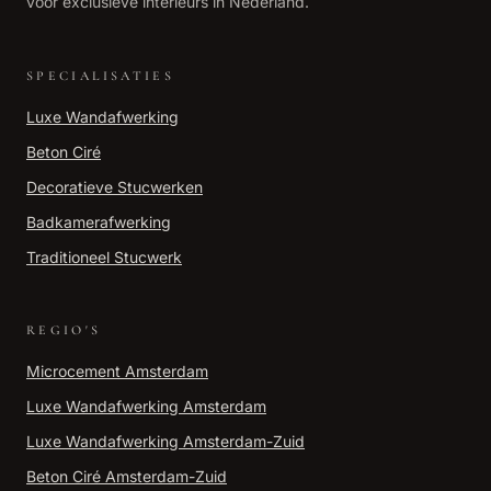
voor exclusieve interieurs in Nederland.
SPECIALISATIES
Luxe Wandafwerking
Beton Ciré
Decoratieve Stucwerken
Badkamerafwerking
Traditioneel Stucwerk
REGIO'S
Microcement
Amsterdam
Luxe Wandafwerking
Amsterdam
Luxe Wandafwerking
Amsterdam-Zuid
Beton Ciré
Amsterdam-Zuid