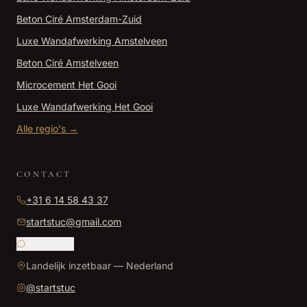
Beton Ciré
Amsterdam-Zuid
Luxe Wandafwerking
Amstelveen
Beton Ciré
Amstelveen
Microcement
Het Gooi
Luxe Wandafwerking
Het Gooi
Alle regio's →
CONTACT
+31 6 14 58 43 37
startstuc@gmail.com
WhatsApp
Landelijk inzetbaar — Nederland
@
startstuc