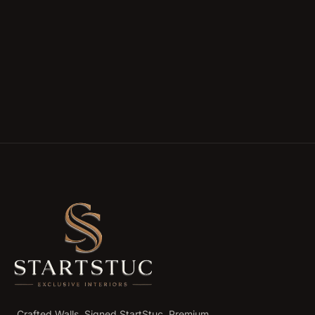
Crafted Walls. Signed StartStuc. Premium