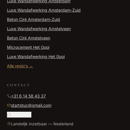
Luxe Wandafwerking
Amsterdam
Luxe Wandafwerking
Amsterdam-Zuid
Beton Ciré
Amsterdam-Zuid
Luxe Wandafwerking
Amstelveen
Beton Ciré
Amstelveen
Microcement
Het Gooi
Luxe Wandafwerking
Het Gooi
Alle regio's →
CONTACT
+31 6 14 58 43 37
startstuc@gmail.com
WhatsApp
Landelijk inzetbaar — Nederland