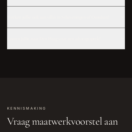
Werken jullie ook aan villa's in Scheveningen of Oostduin?
Komen jullie naar Den Haag voor een adviesgesprek?
KENNISMAKING
Vraag maatwerkvoorstel aan