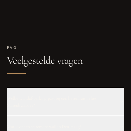
FAQ
Veelgestelde vragen
Welke wandafwerking past bij een herenhuis in het
Statenkwartier?
Wat kost een statement wall in Den Haag?