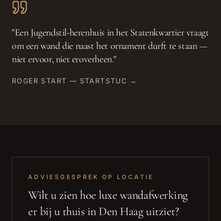
"
Een Jugendstil-herenhuis in het Statenkwartier vraagt
om een wand die naast het ornament durft te staan —
niet ervoor, niet eroverheen.
"
ROGER START — STARTSTUC →
ADVIESGESPREK OP LOCATIE
Wilt u zien hoe
luxe wandafwerking
er bij u thuis in
Den Haag
uitziet?